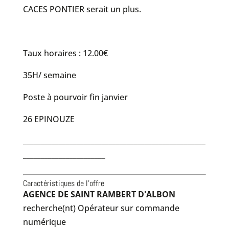
CACES PONTIER serait un plus.
Taux horaires : 12.00€
35H/ semaine
Poste à pourvoir fin janvier
26 EPINOUZE
___________________________________________________
_______________________
Caractéristiques de l'offre
AGENCE DE SAINT RAMBERT D'ALBON
recherche(nt) Opérateur sur commande
numérique