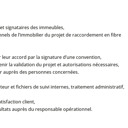
 et signataires des immeubles,
nnels de l’immobilier du projet de raccordement en fibre
 leur accord par la signature d’une convention,
ir la validation du projet et autorisations nécessaires,
ier auprès des personnes concernées.
ur et fichiers de suivi internes, traitement administratif,
isfaction client,
ultats auprès du responsable opérationnel.