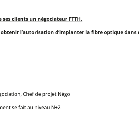
e ses clients un négociateur FTTH.
à
obtenir l’autorisation d’implanter la fibre optique dans 
gociation, Chef de projet Négo
ment se fait au niveau N+2