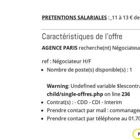
PRETENTIONS SALARIALES
:
11 à 13 € de
Caractéristiques de l'offre
AGENCE PARIS
recherche(nt) Négociateu
ref : Négociateur H/F
Nombre de poste(s) disponible(s) : 1
Warning
: Undefined variable $lescontr
child/single-offres.php
on line
236
Contrat(s) : - CDD - CDI - Interim
Prendre contact par mail : commanag
Prendre contact par téléphone au 01.70