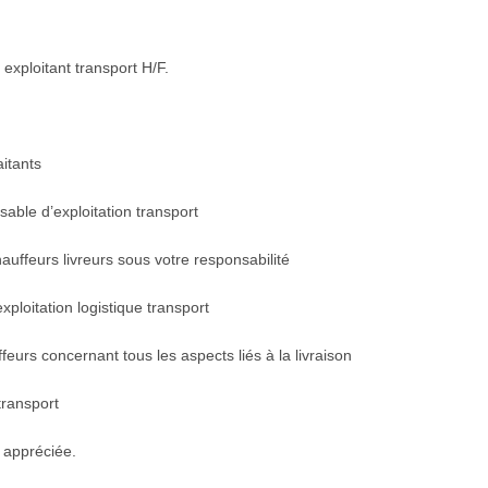
exploitant transport H/F.
aitants
able d’exploitation transport
auffeurs livreurs sous votre responsabilité
xploitation logistique transport
feurs concernant tous les aspects liés à la livraison
transport
t appréciée.