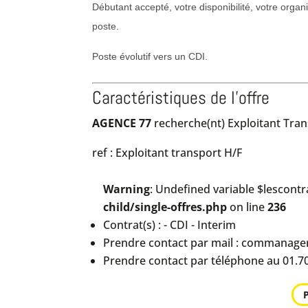
Débutant accepté, votre disponibilité, votre orga
poste.
Poste évolutif vers un CDI.
Caractéristiques de l'offre
AGENCE 77
recherche(nt) Exploitant Tra
ref : Exploitant transport H/F
Warning
: Undefined variable $lescontr
child/single-offres.php
on line
236
Contrat(s) : - CDI - Interim
Prendre contact par mail : commanag
Prendre contact par téléphone au 01.70