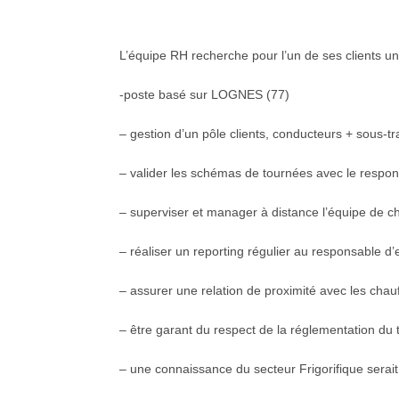
L’équipe RH recherche pour l’un de ses clients un 
-poste basé sur LOGNES (77)
– gestion d’un pôle clients, conducteurs + sous-tr
– valider les schémas de tournées avec le respons
– superviser et manager à distance l’équipe de ch
– réaliser un reporting régulier au responsable d’e
– assurer une relation de proximité avec les chauf
– être garant du respect de la réglementation du 
– une connaissance du secteur Frigorifique serai