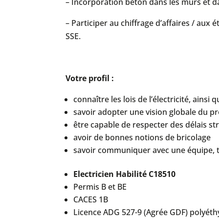
– Incorporation béton dans les murs et da
– Participer au chiffrage d’affaires / aux 
SSE.
Votre profil :
connaître les lois de l’électricité, ains
savoir adopter une vision globale du pr
être capable de respecter des délais str
avoir de bonnes notions de bricolage
savoir communiquer avec une équipe, to
Electricien Habilité C18510
Permis B et BE
CACES 1B
Licence ADG 527-9 (Agrée GDF) polyéth