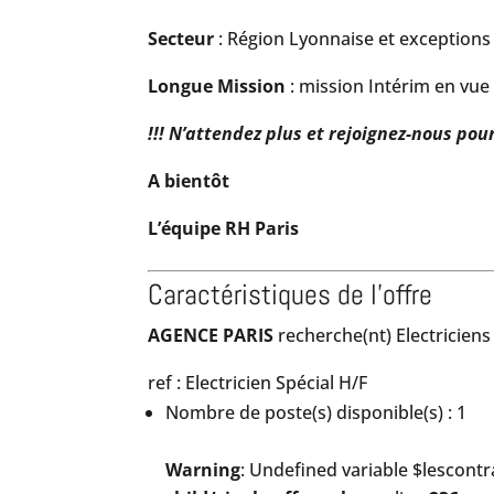
Secteur
: Région Lyonnaise et exception
Longue Mission
: mission Intérim en vue
!!! N’attendez plus et rejoignez-nous pour
A bientôt
L’équipe RH Paris
Caractéristiques de l'offre
AGENCE PARIS
recherche(nt) Electriciens
ref : Electricien Spécial H/F
Nombre de poste(s) disponible(s) : 1
Warning
: Undefined variable $lescontr