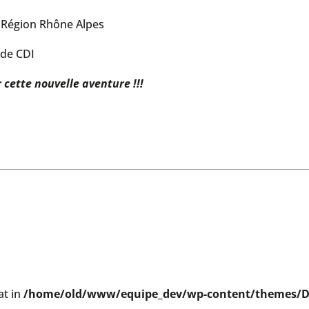
s Région Rhône Alpes
 de CDI
 cette nouvelle aventure !!!
at in
/home/old/www/equipe_dev/wp-content/themes/Di