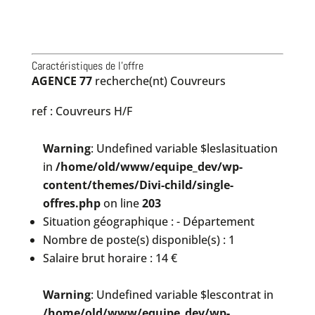
Caractéristiques de l'offre
AGENCE 77
recherche(nt) Couvreurs
ref : Couvreurs H/F
Warning
: Undefined variable $leslasituation
in
/home/old/www/equipe_dev/wp-
content/themes/Divi-child/single-
offres.php
on line
203
Situation géographique : - Département
Nombre de poste(s) disponible(s) : 1
Salaire brut horaire : 14 €
Warning
: Undefined variable $lescontrat in
/home/old/www/equipe_dev/wp-