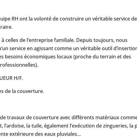
quipe RH ont la volonté de construire un véritable service d
raire.
à celles de l’entreprise familiale. Depuis toujours, nous
’un service en agissant comme un véritable outil d’insertio
 des besoins économiques locaux (proche du terrain et des
rofessionnelles).
UEUR H/F.
s de la couverture.
 de travaux de couverture avec différents matériaux comme
, l’ardoise, la tuile, également l’exécution de zingueries, la
ente extérieure des eaux pluviales…