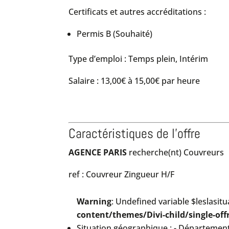
Certificats et autres accréditations :
Permis B (Souhaité)
Type d’emploi : Temps plein, Intérim
Salaire : 13,00€ à 15,00€ par heure
Caractéristiques de l'offre
AGENCE PARIS
recherche(nt) Couvreurs
ref : Couvreur Zingueur H/F
Warning
: Undefined variable $leslasitu
content/themes/Divi-child/single-off
Situation géographique : - Départemen