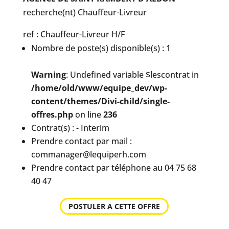
recherche(nt) Chauffeur-Livreur
ref : Chauffeur-Livreur H/F
Nombre de poste(s) disponible(s) : 1
Warning
: Undefined variable $lescontrat in
/home/old/www/equipe_dev/wp-
content/themes/Divi-child/single-
offres.php
on line
236
Contrat(s) : - Interim
Prendre contact par mail :
commanager@lequiperh.com
Prendre contact par téléphone au 04 75 68
40 47
POSTULER A CETTE OFFRE