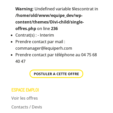
Warning
: Undefined variable $lescontrat in
/home/old/www/equipe_dev/wp-
content/themes/Divi-child/single-
offres.php
on line
236
Contrat(s) : - Interim
Prendre contact par mail :
commanager@lequiperh.com
Prendre contact par téléphone au 04 75 68
40 47
POSTULER A CETTE OFFRE
ESPACE EMPLOI
Voir les offres
Contacts / Devis