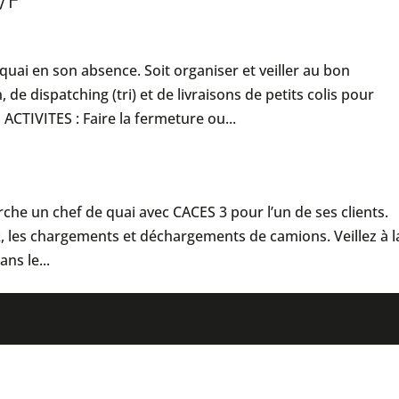
H/F
uai en son absence. Soit organiser et veiller au bon
e dispatching (tri) et de livraisons de petits colis pour
ACTIVITES : Faire la fermeture ou...
che un chef de quai avec CACES 3 pour l’un de ses clients.
, les chargements et déchargements de camions. Veillez à l
ns le...