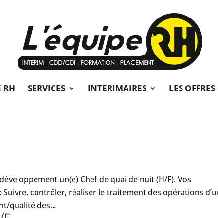
E RH
SERVICES
INTERIMAIRES
LES OFFRES
 développement un(e) Chef de quai de nuit (H/F). Vos
: Suivre, contrôler, réaliser le traitement des opérations d’
t/qualité des...