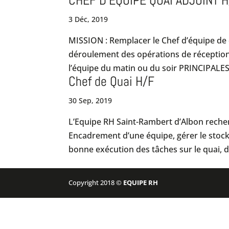
CHEF D’EQUIPE QUAI ADJOINT 
3 Déc, 2019
MISSION : Remplacer le Chef d’équipe de q
déroulement des opérations de réception, d
l’équipe du matin ou du soir PRINCIPALES 
Chef de Quai H/F
30 Sep, 2019
L’Equipe RH Saint-Rambert d’Albon recher
Encadrement d’une équipe, gérer le stock
bonne exécution des tâches sur le quai, da
Copyright 2018 ©
EQUIPE RH