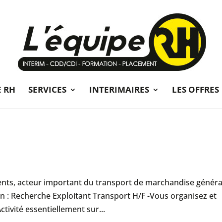
E RH
SERVICES
INTERIMAIRES
LES OFFRES
ents, acteur important du transport de marchandise généra
on : Recherche Exploitant Transport H/F -Vous organisez et
ctivité essentiellement sur...